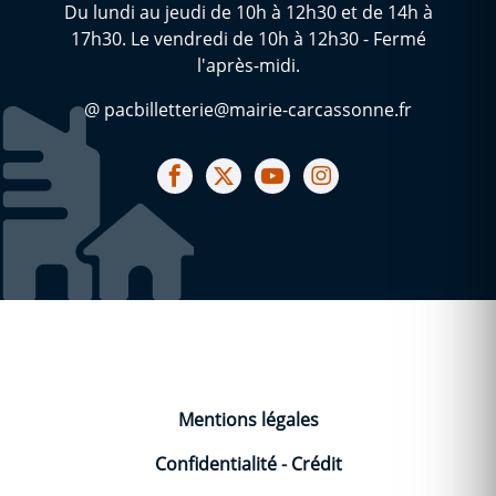
Du lundi au jeudi de 10h à 12h30 et de 14h à
17h30. Le vendredi de 10h à 12h30 - Fermé
l'après-midi.
@ pacbilletterie@mairie-carcassonne.fr
Notre facebook
Notre X (ex Twitter)
Notre Chaine youtube
Notre Instagram
Mentions légales
Confidentialité
-
Crédit