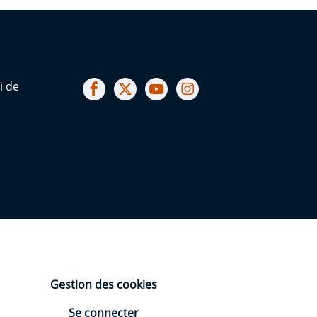
Notre facebook
Notre X (ex Twitter)
Notre Chaine youtube
Notre Instagram
i de
Gestion des cookies
Se connecter