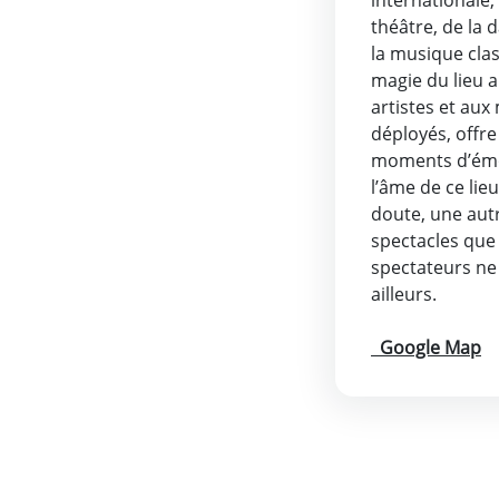
théâtre, de la 
la musique clas
magie du lieu al
artistes et au
déployés, offre
moments d’émot
l’âme de ce lie
doute, une aut
spectacles que l
spectateurs ne 
ailleurs.
Google Map