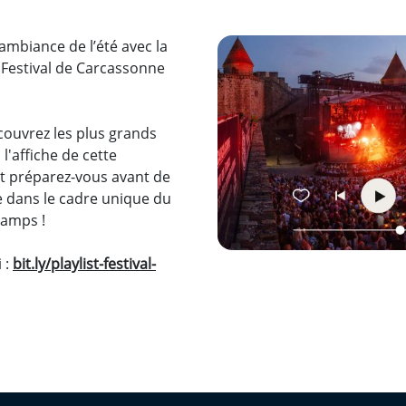
ambiance de l’été avec la
du Festival de Carcassonne
ouvrez les plus grands
 l'affiche de cette
et préparez-vous avant de
ve dans le cadre unique du
hamps !
i :
bit.ly/playlist-festival-