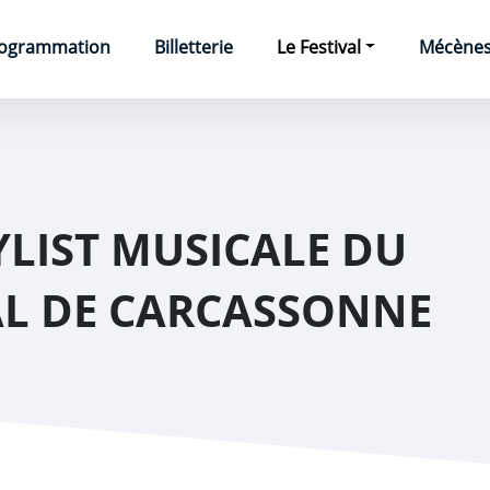
e
ogrammation
Billetterie
Le Festival
Mécènes 
YLIST MUSICALE DU
AL DE CARCASSONNE