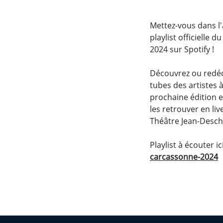
Mettez-vous dans l'
playlist officielle 
2024 sur Spotify !
Découvrez ou redéc
tubes des artistes à
prochaine édition 
les retrouver en li
Théâtre Jean-Desc
Playlist à écouter ic
carcassonne-2024