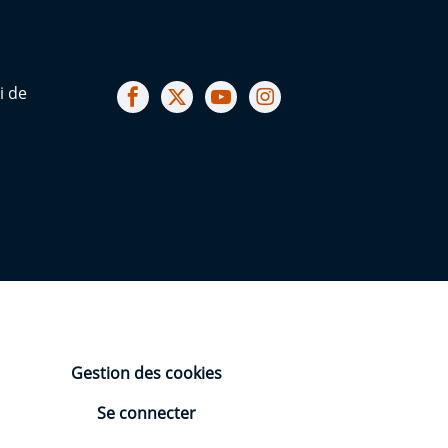
Notre facebook
Notre X (ex Twitter)
Notre Chaine youtube
Notre Instagram
i de
Gestion des cookies
Se connecter