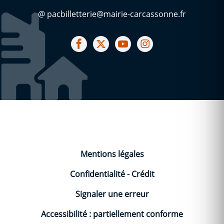
@ pacbilletterie@mairie-carcassonne.fr
Notre facebook
Notre X (ex Twitter)
Notre Chaine youtube
Notre Instagram
Mentions légales
Confidentialité
-
Crédit
Signaler une erreur
Accessibilité : partiellement conforme