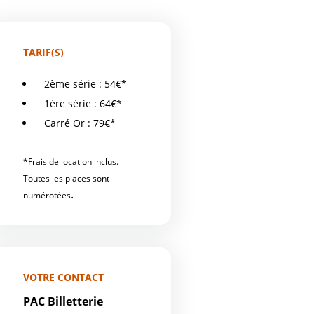
TARIF(S)
2ème série : 54€*
1ère série : 64€*
Carré Or : 79€*
*Frais de location inclus.
Toutes les places sont
.
numérotées
VOTRE CONTACT
PAC Billetterie