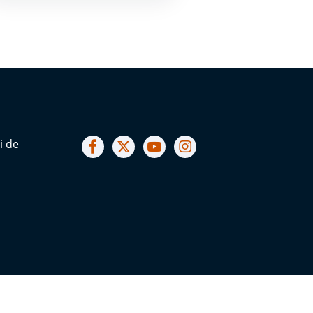
Notre facebook
Notre X (ex Twitter)
Notre Chaine youtube
Notre Instagram
i de