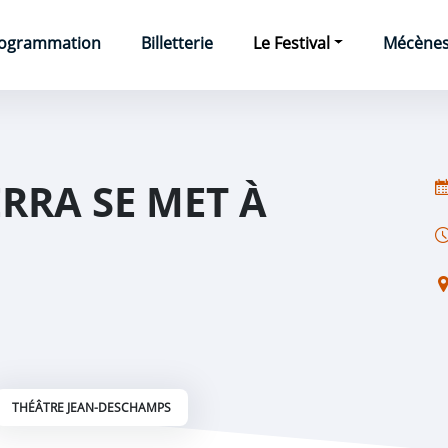
e
ogrammation
Billetterie
Le Festival
Mécènes 
RRA SE MET À
THÉÂTRE JEAN-DESCHAMPS