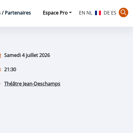
/ Partenaires
Espace Pro
EN
NL
DE
ES
Rec
Samedi 4 juillet 2026
21:30
Théâtre Jean-Deschamps