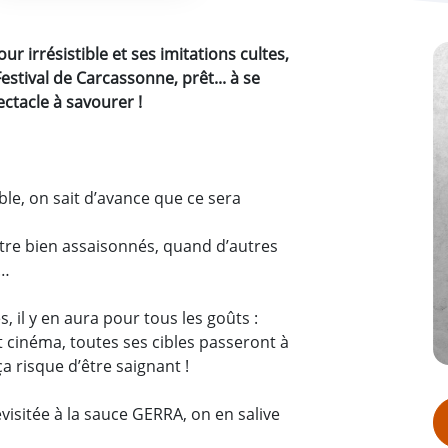
r irrésistible et ses imitations cultes,
estival de Carcassonne, prêt... à se
ctacle à savourer !
le, on sait d’avance que ce sera
tre bien assaisonnés, quand d’autres
s…
s, il y en aura pour tous les goûts :
et cinéma, toutes ses cibles passeront à
a risque d’être saignant !
evisitée à la sauce GERRA, on en salive