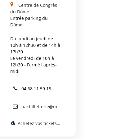
Centre de Congrès
du Dôme
Entrée parking du
Dôme
Du lundi au jeudi de
10h à 12h30 et de 14h à
17h30
Le vendredi de 10h à
12h30 - Fermé l'après-
midi
04.68.11.59.15
pacbilletterie@mairie-carcassonne.fr
Achetez vos tickets en ligne