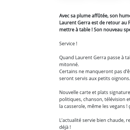
Avec sa plume affûtée, son humou
Laurent Gerra est de retour au F
mettre à table ! Son nouveau spe
Service !
Quand Laurent Gerra passe à tab
mitonné.
Certains ne manqueront pas d’ê
seront servis aux petits oignon
Nouvelle carte et plats signature
politiques, chanson, télévision 
la casserole, même les vegans ! ç
L’actualité servie bien chaude, r
déjà !