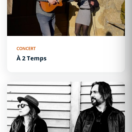
CONCERT
À 2 Temps
Dirty Bootz