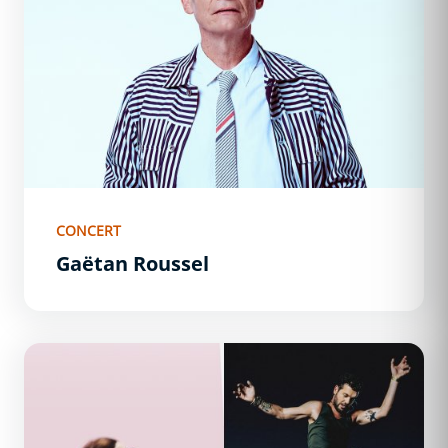
CONCERT
Gaëtan Roussel
Zaz + Claudio Capeo