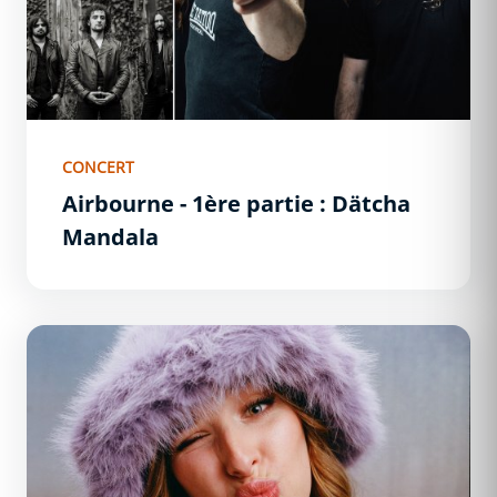
CONCERT
Airbourne - 1ère partie : Dätcha
Mandala
Héléna