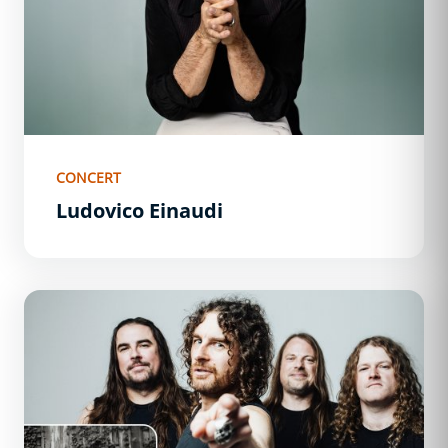
CONCERT
Ludovico Einaudi
Airbourne - 1ère partie : Dätcha Mandala