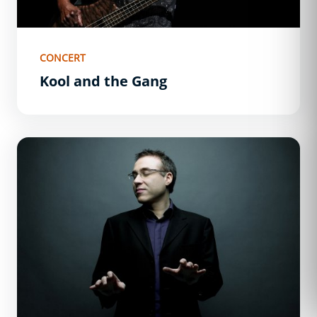
CONCERT
Kool and the Gang
Jean-François Zygel met en musique la Ville de Carcasso