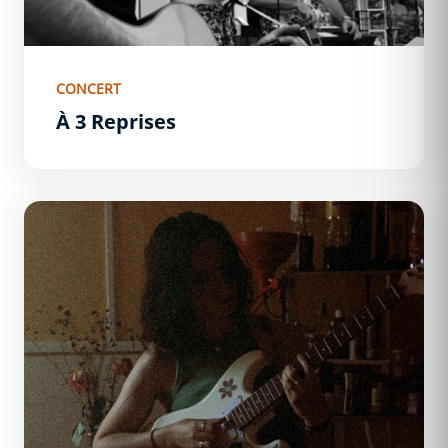
CONCERT
À 3 Reprises
Alexreste