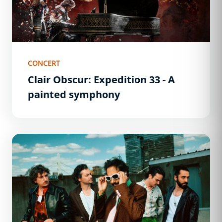
CONCERT
Clair Obscur: Expedition 33 - A
painted symphony
Feu! Chatterton