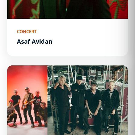
CONCERT
Asaf Avidan
Sex Pistols - 1ère partie : Les Wampas