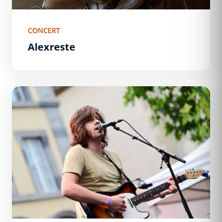
CONCERT
Alexreste
Jérémy Montana