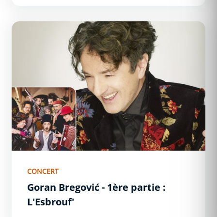
Goran Bregović - 1ère partie : L&#039;Esbrouf&#039;
CONCERT
Goran Bregović - 1ère partie :
L'Esbrouf'