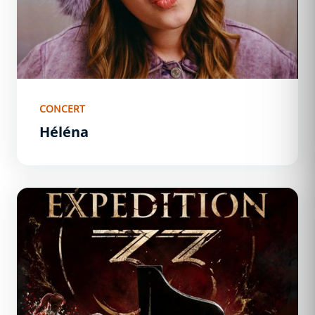
CONCERT
Héléna
Clair Obscur: Expedition 33 - A painted symphony