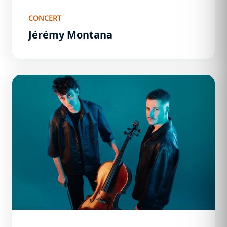
CONCERT
Jérémy Montana
Sequell.