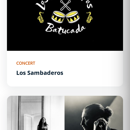
CONCERT
Los Sambaderos
Just Delayed