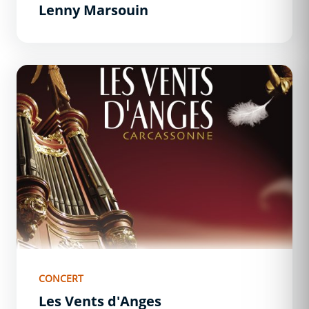
Lenny Marsouin
Les Vents d&#039;Anges
CONCERT
Les Vents d'Anges