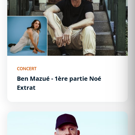
CONCERT
Ben Mazué - 1ère partie Noé
Extrat
Gaëtan Roussel