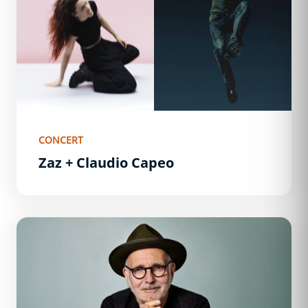
CONCERT
Zaz + Claudio Capeo
Ludovico Einaudi