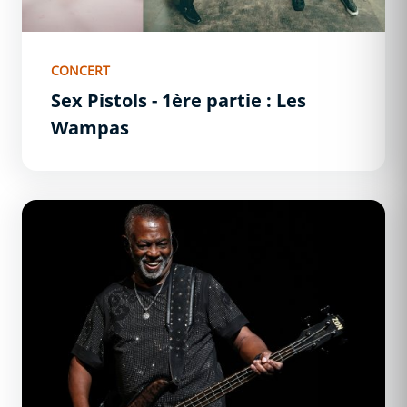
CONCERT
Sex Pistols - 1ère partie : Les
Wampas
Kool and the Gang