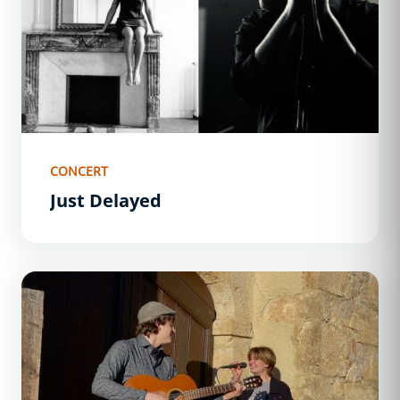
CONCERT
Just Delayed
À 2 Temps