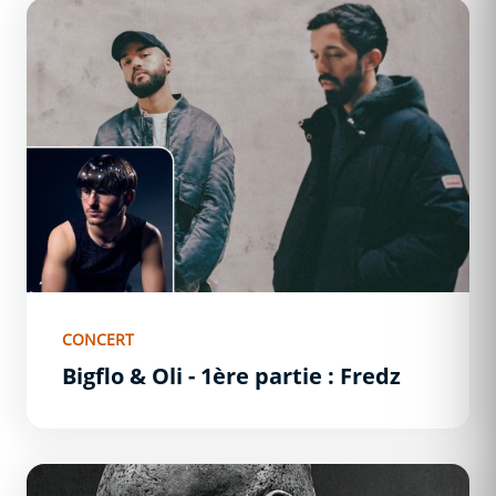
Bigflo &amp; Oli - 1ère partie : Fredz
CONCERT
Bigflo & Oli - 1ère partie : Fredz
Booba