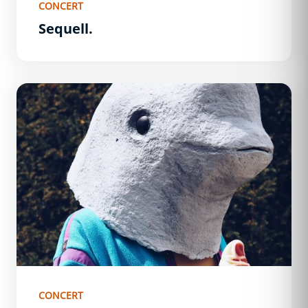
CONCERT
Sequell.
Lenny Marsouin
CONCERT