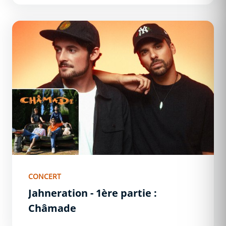
Jahneration - 1ère partie : Châmade
CONCERT
Jahneration - 1ère partie :
Châmade