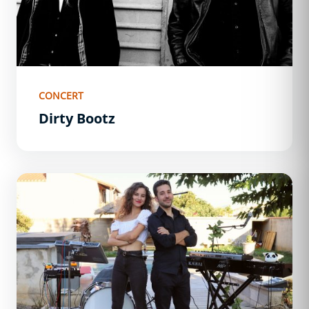
CONCERT
Dirty Bootz
Panda Banditt