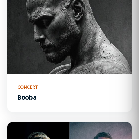
CONCERT
Booba
Alonzo + Bouss