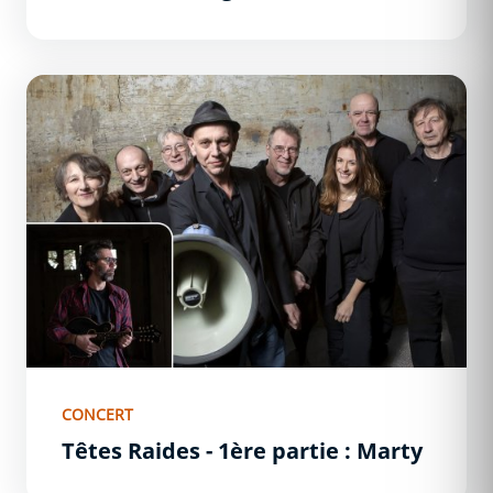
Têtes Raides - 1ère partie : Marty
CONCERT
Têtes Raides - 1ère partie : Marty