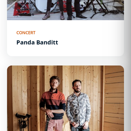
CONCERT
Panda Banditt
Rémi Dugué &amp; Benjamin Bobenrieth