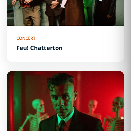
CONCERT
Feu! Chatterton
Asaf Avidan