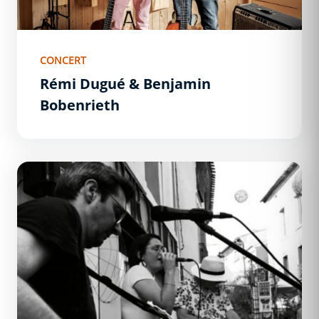
CONCERT
Rémi Dugué & Benjamin
Bobenrieth
À 3 Reprises